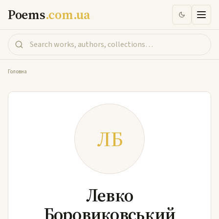
Poems
.com.ua
Головна
ЛБ
Левко
Боровиковський