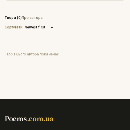
Твори (0)
Про автора
Сортувати:
Творів цього автора поки немає.
Poems
.com.ua