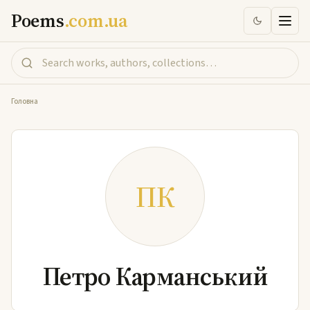
Poems
.com.ua
Головна
ПК
Петро Карманський