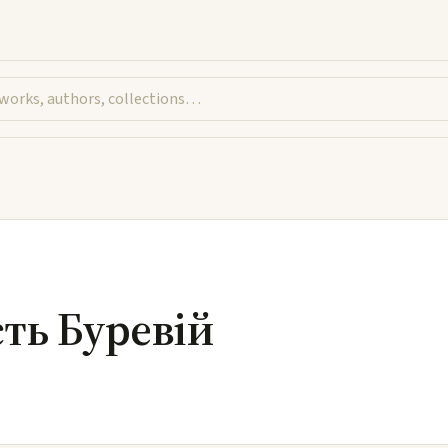
ть Буревій