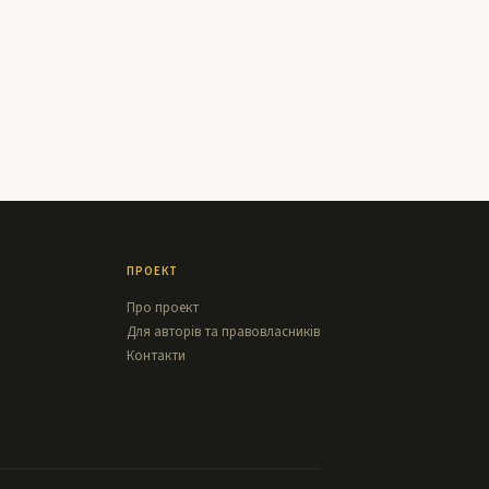
ПРОЕКТ
Про проект
Для авторів та правовласників
Контакти